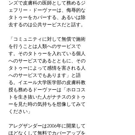
ンズで皮膚科の医師として務めるジ
ェフリー・ドーヴァーは、侮辱的な
タトゥーをカバーする、あるいは除
去するのは公共サービスだと話す。
「コミュニティに対して無償で施術
を行うことは人類へのサービスで
す。そのタトゥーを入れている個人
へのサービスであるとともに、その
タトゥーによって感情を害される人
へのサービスでもあります」と語
る。イエール大学医学部の皮膚科教
授も務めるドーヴァーは「ホロコス
トを生き抜いた人がナチスのタトゥ
ーを見た時の気持ちを想像してみて
ください」
アレグザンダーは2006年に開業して
ほどなくして無料でカバーアップを