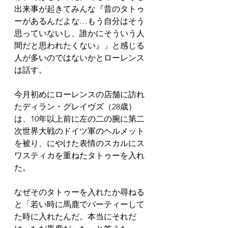
出来事が起きてみんな『昔のタトゥ
ーがあるんだよな…もう自分はそう
思っていないし、誰かにそういう人
間だと思われたくない』」と感じる
人が多いのではないかとローレンス
は話す。
今月初めにローレンスの店舗に訪れ
たディラン・グレイヴズ（28歳）
は、10年以上前に左の二の腕に第二
次世界大戦のドイツ軍のヘルメット
を被り、にやけた表情のスカルにス
ワスティカを重ねたタトゥーを入れ
た。
なぜそのタトゥーを入れたか尋ねる
と「若い時に馬鹿でパーティーして
た時に入れたんだ。本当にそれだ