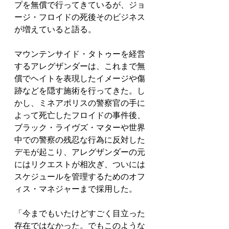
プを無償で行ってきているが、ジョ
ージ・フロイドの死後そのビジネス
が増えていると語る。
マウンテンサイド・タトゥーを経営
するアレグザンダーは、これまで無
償でヘイトを表現したイメージや傷
跡などを隠す施術を行ってきた。し
かし、ミネアポリスの警察官の手に
よって死亡したフロイドの事件後、
ブラック・ライヴズ・マターや世界
中での警察の残忍な行為に反対した
デモが起こり、アレグザンダーの元
にはリクエストが相次ぎ、ついには
スケジュールを管理するためのオフ
ィス・マネジャーまで採用した。
「今までもいたけどすごく目立った
存在ではなかった。でもこのような