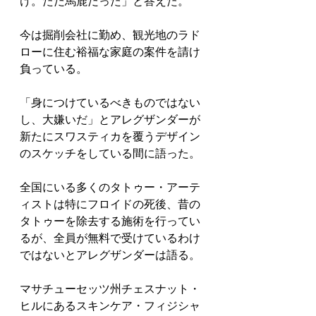
け。ただ馬鹿だった」と答えた。
今は掘削会社に勤め、観光地のラド
ローに住む裕福な家庭の案件を請け
負っている。
「身につけているべきものではない
し、大嫌いだ」とアレグザンダーが
新たにスワスティカを覆うデザイン
のスケッチをしている間に語った。
全国にいる多くのタトゥー・アーテ
ィストは特にフロイドの死後、昔の
タトゥーを除去する施術を行ってい
るが、全員が無料で受けているわけ
ではないとアレグザンダーは語る。
マサチューセッツ州チェスナット・
ヒルにあるスキンケア・フィジシャ