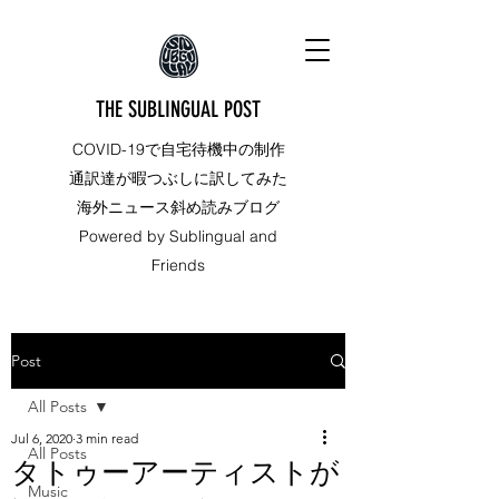
THE SUBLINGUAL POST
COVID-19で自宅待機中の制作
通訳達が暇つぶしに訳してみた
海外ニュース斜め読みブログ
Powered by Sublingual and
Friends
Post
All Posts
Jul 6, 2020
3 min read
All Posts
タトゥーアーティストが
Music