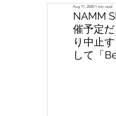
Aug 11, 2020
1 min read
NAMM 
催予定だ
り中止す
して「Bel