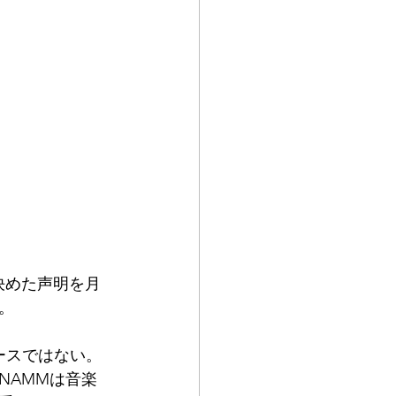
を決めた声明を月
。
ースではない。
NAMMは音楽