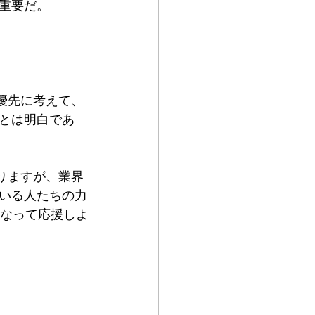
重要だ。
：
最優先に考えて、
とは明白であ
りますが、業界
いる人たちの力
丸となって応援しよ