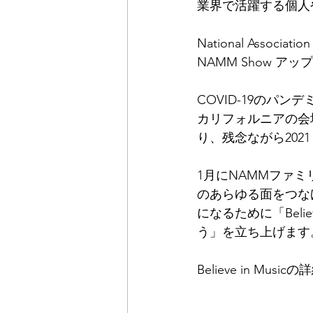
業界で活躍する個人
National Associ
NAMM Show アッ
COVID-19のパ
カリフォルニアの会
り、残念ながら2021
1月にNAMMファ
のあらゆる面をつな
になるために「Beli
う」を立ち上げます
Believe in Mus