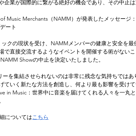
や企業が国際的に繋がる絶好の機会であり、その中止は
ation of Music Merchants（NAMM）が発表したメッセージ
プデート
ンデミックの現状を受け、NAMMメンバーの健康と安全を
場で直接交流するようなイベントを開催する術がないこ
 NAMM Showの中止を決定いたしました。
ミリーを集結させられないのは非常に残念な気持ちではあ
げていく新たな方法を創造し、何より最も影響を受けて
eve in Music：世界中に音楽を届けてくれる人々を一
。
icの詳細については
こちら