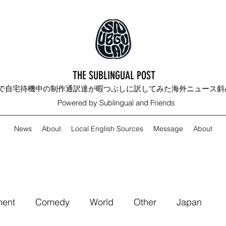
THE SUBLINGUAL POST
-19で自宅待機中の制作通訳達が暇つぶしに訳してみた海外ニュース
Powered by Sublingual and Friends
News
About
Local English Sources
Message
About
ment
Comedy
World
Other
Japan