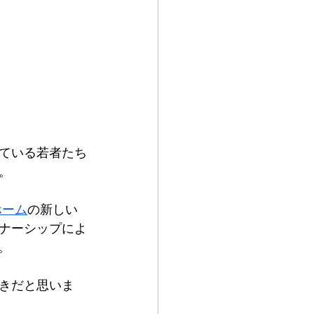
している若者たち
。
ホーム
の新しい
ナーシップによ
。
きだと思いま