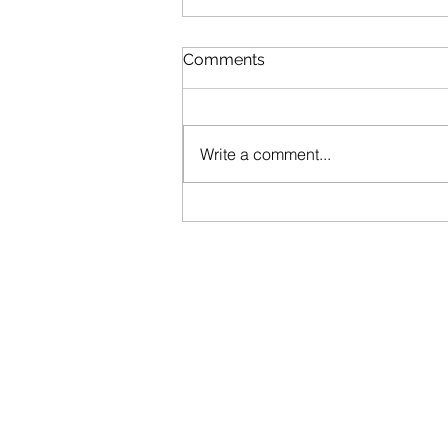
Comments
Write a comment...
ジーザス＆メリー・チェイン
のクルーがTaste of Candy
EPをリリース