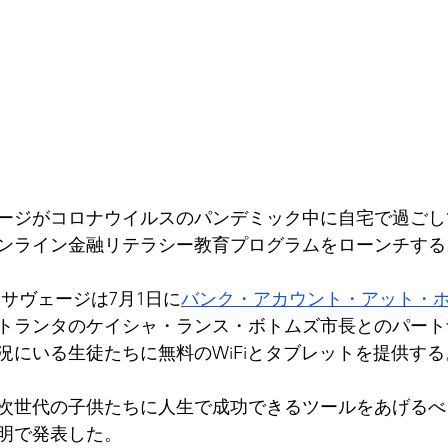
ェージがコロナウイルスのパンデミック中に自宅で過ご
ンライン金融リテラシー教育プログラムをローンチする
1サヴェージは7月1日に
バンク・アカウント・アット・
トランタのケイシャ・ランス・ボトムズ市長とのパート
況にいる生徒たちに無料のWiFiとタブレットを提供する
次世代の子供たちに人生で成功できるツールをあげるべ
明で発表した。