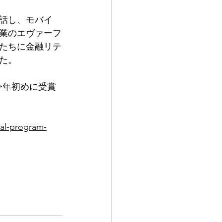
と話し、モバイ
業のエヴァーフ
たちに金融リテ
た。
今年初めに受賞
ial-program-