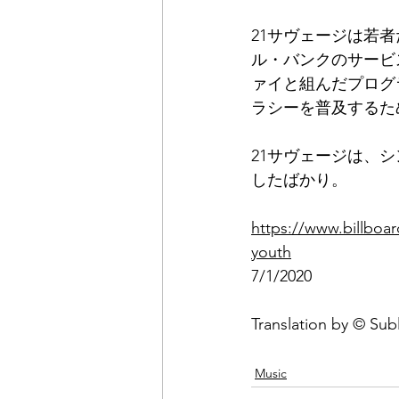
21サヴェージは若
ル・バンクのサービ
ァイと組んだプログ
ラシーを普及するた
21サヴェージは、シ
したばかり。
https://www.billboa
youth
7/1/2020
Translation by © Sub
Music