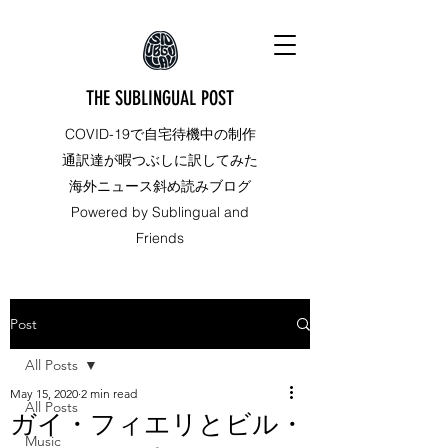
THE SUBLINGUAL POST
COVID-19で自宅待機中の制作
通訳達が暇つぶしに訳してみた
海外ニュース斜め読みブログ
Powered by Sublingual and
Friends
Post
All Posts
May 15, 2020
2 min read
All Posts
ガイ・フィエリとビル・
Music