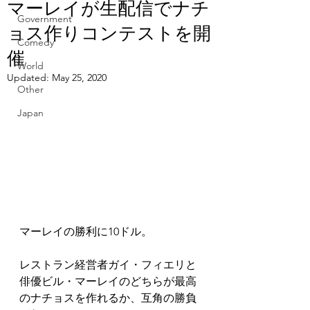
マーレイが生配信でナチ
Government
ョス作りコンテストを開
Comedy
催
World
Updated:
May 25, 2020
Other
Japan
マーレイの勝利に10ドル。
レストラン経営者ガイ・フィエリと
俳優ビル・マーレイのどちらが最高
のナチョスを作れるか、互角の勝負