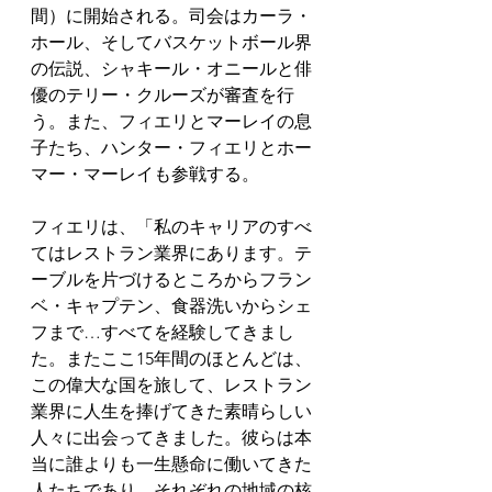
間）に開始される。司会はカーラ・
ホール、そしてバスケットボール界
の伝説、シャキール・オニールと俳
優のテリー・クルーズが審査を行
う。また、フィエリとマーレイの息
子たち、ハンター・フィエリとホー
マー・マーレイも参戦する。
フィエリは、「私のキャリアのすべ
てはレストラン業界にあります。テ
ーブルを片づけるところからフラン
ベ・キャプテン、食器洗いからシェ
フまで…すべてを経験してきまし
た。またここ15年間のほとんどは、
この偉大な国を旅して、レストラン
業界に人生を捧げてきた素晴らしい
人々に出会ってきました。彼らは本
当に誰よりも一生懸命に働いてきた
人たちであり、それぞれの地域の核