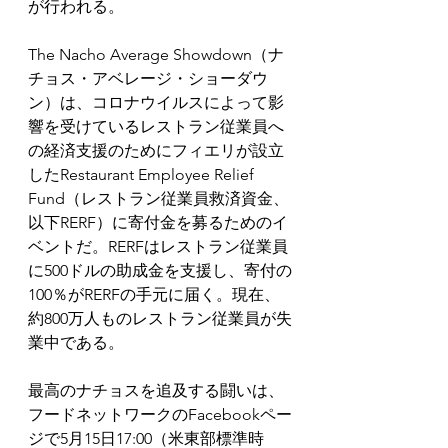
が行われる。
The Nacho Average Showdown（ナ
チョス・アベレージ・ショーダウ
ン）は、コロナウイルスによって影
響を受けているレストラン従業員へ
の経済支援のためにフィエリが設立
したRestaurant Employee Relief 
Fund（レストラン従業員救済資金、
以下RERF）に寄付金を募るためのイ
ベントだ。RERFはレストラン従業員
に500ドルの助成金を支援し、寄付の
100％がRERFの手元に届く。現在、
約800万人ものレストラン従業員が失
業中である。
最高のナチョスを追及する闘いは、
フードネットワークのFacebookペー
ジで5月15日17:00（米東部標準時