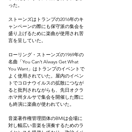
った。
ストーンズはトランプの2016年のキ
ャンペーンの際にも保守派の集会を
盛り上げるために楽曲が使用され苦
言を呈していた。
ローリング・ストーンズの1969年の
名曲「You Can’t Always Get What 
You Want」はトランプのイベントで
よく使用されていた。屋内のイベン
トでコロナウイルスの拡散につなが
ると批判されながらも、先日オクラ
ホマ州タルサで集会を開催した際に
も終演に楽曲が使われていた。
音楽著作権管理団体のBMIは会場に
対し幅広い音楽を演奏するためのラ