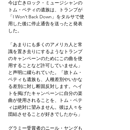
今は亡きロック・ミュージシャンの
トム・ペティの遺族は、トランプが
「I Won’t Back Down」をタルサで使
用した後に停止通告を送ったと発表
した。
「あまりにも多くのアメリカ人と常
識を置き去りにするようなトランプ
のキャンペーンのためにこの曲を使
用することなど許可していません」
と声明に綴られていた。「故トム・
ペティも遺族も、人種差別やいかな
る差別に対し断固反対します。ヘイ
トを掲げたキャンペーンに自分の楽
曲が使用されることを、トム・ペテ
ィは絶対に望みません。彼は人々を
団結させることが好きでしたから」
グラミー受賞者のニール・ヤングも