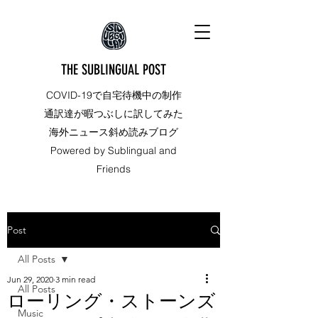
THE SUBLINGUAL POST
COVID-19で自宅待機中の制作
通訳達が暇つぶしに訳してみた
海外ニュース斜め読みブログ
Powered by Sublingual and
Friends
Post
All Posts
Jun 29, 2020
3 min read
All Posts
ローリング・ストーンズ
Music