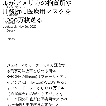
ルがアメリカの拘置所や
Government
刑務所に医療用マスクを
Comedy
1,000万枚送る
World
Updated:
May 26, 2020
Other
Japan
ジェイ・Zとミーク・ミルが運営す
る刑事司法改革を求める団体、
REFORM Alliance(リフォーム・アラ
イアンス)は、TwitterのCEOであるジ
ャック・ドーシーから1,000万ドル
（約10億円）の寄付も後押しとな
り、全国の刑務所に医療用マスクや
その他個人用保護具を寄付する。