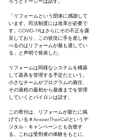
ろうとドーシーは話す。
「リフォームという団体に感謝して
います。司法制度には改革が必要で
す。COVID-19はさらにその不正を露
呈しており、この状況に手を差し伸
べるのはリフォームが最も適してい
る」と声明で発表した。
リフォームは同様なシステムを構築
して器具を管理する予定だという。
小さなチームがプログラムの責任、
その過程の最初から最後までを管理
していくとパイロンは話す。
この寄付は、リフォームが新たに掲
げている＃AnswerTheirCallというデ
ジタル・キャンペーンとも合致す
る。これは受刑者の体験をもとに、