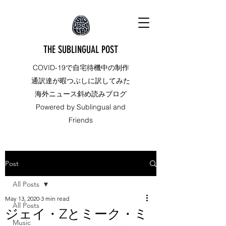
THE SUBLINGUAL POST
COVID-19で自宅待機中の制作
通訳達が暇つぶしに訳してみた
海外ニュース斜め読みブログ
Powered by Sublingual and
Friends
Post
All Posts
May 13, 2020
3 min read
All Posts
ジェイ・Zとミーク・ミ
Music