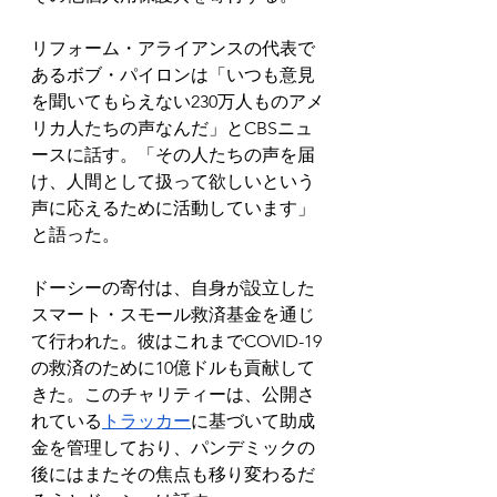
リフォーム・アライアンスの代表で
あるボブ・パイロンは「いつも意見
を聞いてもらえない230万人ものアメ
リカ人たちの声なんだ」とCBSニュ
ースに話す。「その人たちの声を届
け、人間として扱って欲しいという
声に応えるために活動しています」
と語った。
ドーシーの寄付は、自身が設立した
スマート・スモール救済基金を通じ
て行われた。彼はこれまでCOVID-19
の救済のために10億ドルも貢献して
きた。このチャリティーは、公開さ
れている
トラッカー
に基づいて助成
金を管理しており、パンデミックの
後にはまたその焦点も移り変わるだ