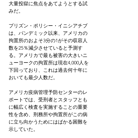
大量投獄に焦点をあてようとする試
みだ。
プリズン・ポリシー・イニシアチブ
は、パンデミック以来、アメリカの
拘置所のおよそ3分の1がその収容人
数を25％減少させていると予測す
る。アメリカで最も被害の大きいニ
ューヨークの拘置所は現在4,000人を
下回っており、これは過去何十年に
おいても最少人数だ。
アメリカ疫病管理予防センターのレ
ポートでは、受刑者とスタッフとも
に幅広く検査を実施することの重要
性を含め、刑務所や拘置所がこの病
に立ち向かうためにはばかる困難を
示していた。